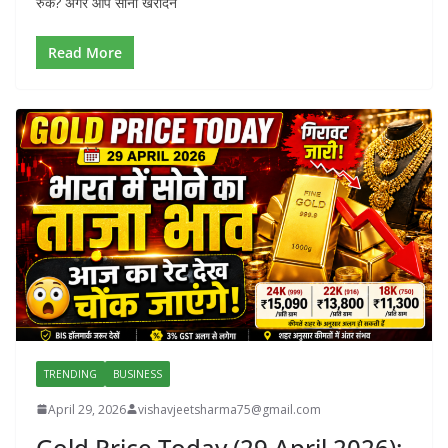
रुकें? अगर आप सोना खरीदने
Read More
TRENDING
BUSINESS
April 29, 2026
vishavjeetsharma75@gmail.com
Gold Price Today (29 April 2026):